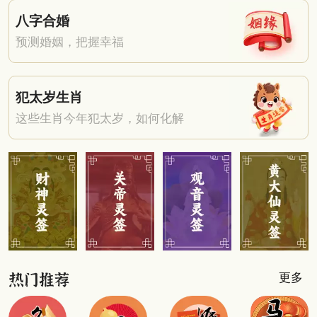
八字合婚
预测婚姻，把握幸福
犯太岁生肖
这些生肖今年犯太岁，如何化解
更多