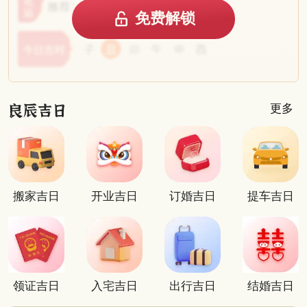
免费解锁
更多
搬家吉日
开业吉日
订婚吉日
提车吉日
领证吉日
入宅吉日
出行吉日
结婚吉日