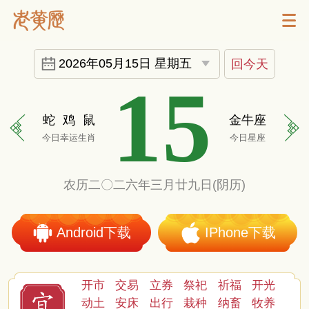
2026年05月15日 星期五
回今天
15
蛇
鸡
鼠
金牛座
今日幸运生肖
今日星座
农历二〇二六年三月廿九日(阴历)
Android下载
IPhone下载
开市
交易
立券
祭祀
祈福
开光
动土
安床
出行
栽种
纳畜
牧养