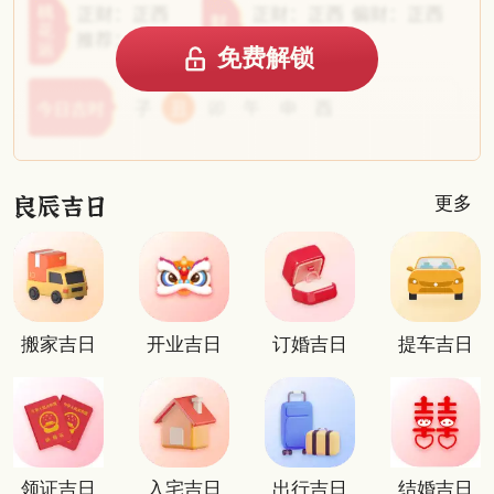
免费解锁
更多
搬家吉日
开业吉日
订婚吉日
提车吉日
领证吉日
入宅吉日
出行吉日
结婚吉日