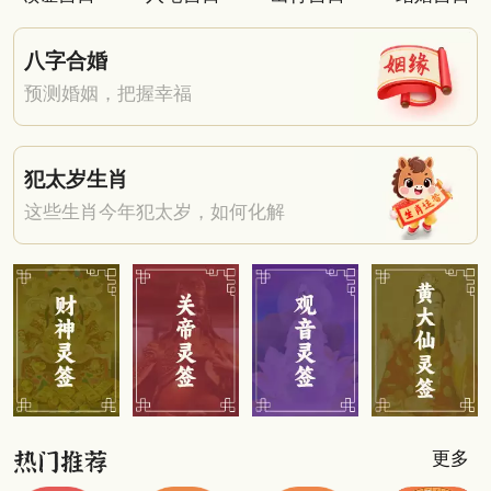
八字合婚
预测婚姻，把握幸福
犯太岁生肖
这些生肖今年犯太岁，如何化解
更多