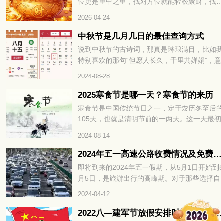
位更是重中之重，找对方位就能轻松聚财，找
则容易漏财耗福。很多人打拼多年却始终存不
2026-04-24
积蓄，其实不是能力不足，而是没找对招财的
心关键，财运方位。掌握对的方法，不用刻意
中秋节是几月几日的最佳查询方式
力，就能让财富主动靠近，财运方位精准找，
说到中秋节的古诗词，那真是琳琅满目，比如
年招财不费力，接下来就为大家详细拆解如何
特别喜欢的那句“但愿人长久，千里共婵娟”，
速找准财运方位，解锁全年招财密码。
真是美得让人陶醉。不过，很多文章都少提到
2024-08-28
秋节的具体时间，大家通常只知道中秋节是农
八月十五。那你知道阳历中2024年中秋节是几
2025寒食节是哪一天？寒食节的来历
几日吗？
寒食节是中国传统节日之一，定于农历冬至后
105天，也就是清明节前的一两天。这一天最
禁火冷食为主要特色，后来逐渐增加了祭扫、
2024-08-14
青、秋千、蹴鞠、牵勾、斗鸡等习俗。寒食节
承了两千多年，曾被誉为中国民间最大的祭日
2024年五一高速公路收费情况及免费时
那么，2025寒食节是哪一天呢？让我们一起来
即将到来的2024年五一假期，从5月1日开始到
看吧。
月5日，是旅游出行的高峰期。对于那些选择自
游的人来说，他们可能会好奇在五一期间是否
2024-04-12
够免通行费。通常情况下，五一高速公路会有
费时间段，但每年的具体时间都不尽相同。所
2022八—建军节放假安排时间表 8