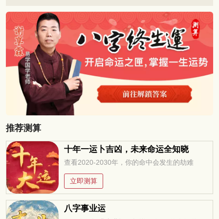
推荐测算
十年一运卜吉凶，未来命运全知晓
查看2020-2030年，你的命中会发生的劫难
立即测算
八字事业运