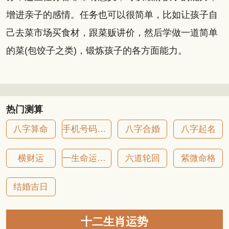
增进亲子的感情。任务也可以很简单，比如让孩子自
己去菜市场买食材，跟菜贩讲价，然后学做一道简单
的菜(包饺子之类)，锻炼孩子的各方面能力。
热门测算
八字算命
手机号码吉凶
八字合婚
八字起名
横财运
一生命运详批
六道轮回
紫微命格
结婚吉日
十二生肖运势