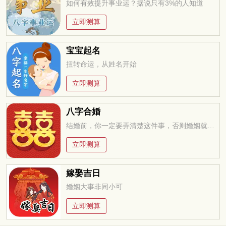
如何有效提升事业运？据说只有3%的人知道
立即测算
宝宝起名
扭转命运，从姓名开始
立即测算
八字合婚
结婚前，你一定要弄清楚这件事，否则婚姻就是你的坟墓
立即测算
嫁娶吉日
婚姻大事非同小可
立即测算