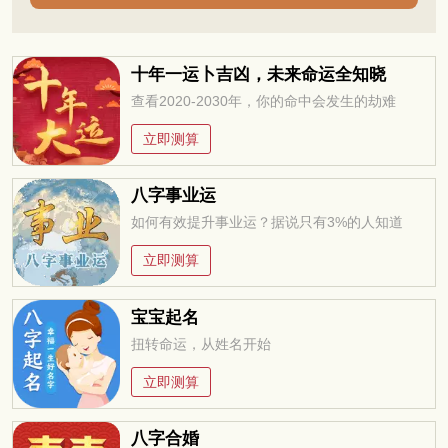
十年一运卜吉凶，未来命运全知晓
查看2020-2030年，你的命中会发生的劫难
立即测算
八字事业运
如何有效提升事业运？据说只有3%的人知道
立即测算
宝宝起名
扭转命运，从姓名开始
立即测算
八字合婚