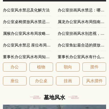
办公室风水禁忌及化解方法
办公室挂画风水禁忌：哪些画作能带来好运
办公室桌椅摆放风水禁忌和布局要点
属龙办公室风水布局指南：提升事业与财运的方法
属猴办公室风水布局攻略，提升财运与贵人运
办公室挂画风水别忽视，这些禁忌要注意
办公室风水禁忌 座位布局的风水
办公室鱼缸最合适的摆放位置
董事长办公室风水布局知识大公开
董事长办公室风水有什么讲究？关键布局详解
办公
植物
朝向
摆件
座位
办公桌
挂画
风水摆件
墓地风水