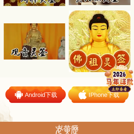
Android下载
IPhone下载