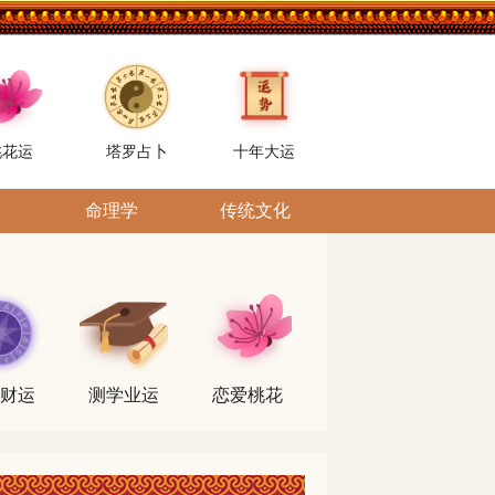
桃花运
塔罗占卜
十年大运
命理学
传统文化
财运
测学业运
恋爱桃花