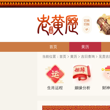
首页
黄历
当前位置：
首页
黄历
吉日查询
见贵吉
生肖运程
姻缘分析
财神