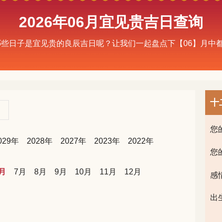
2026年06月宜见贵吉日查询
有哪些日子是宜见贵的良辰吉日呢？让我们一起盘点下【06】月
十
您
029年
2028年
2027年
2023年
2022年
您
月
7月
8月
9月
10月
11月
12月
感
出