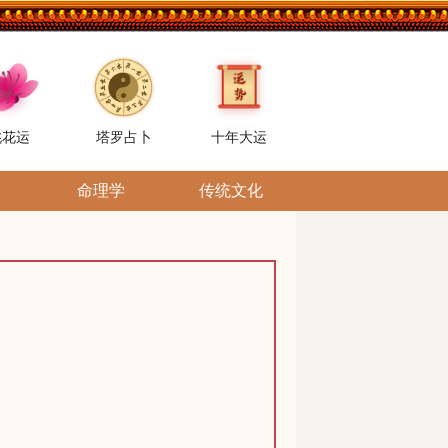
桃花运
塔罗占卜
十年大运
命理学
传统文化