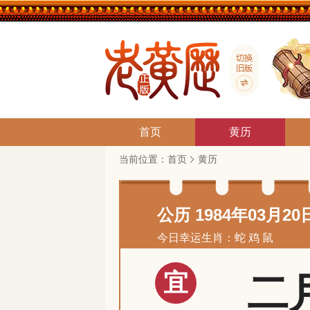
首页
黄历
当前位置：
首页
黄历
公历 1984年03月20
今日幸运生肖：蛇 鸡 鼠
宜
二