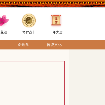
桃花运
塔罗占卜
十年大运
命理学
传统文化