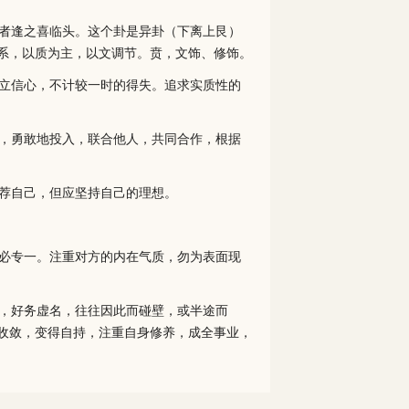
者逢之喜临头。这个卦是异卦（下离上艮）
系，以质为主，以文调节。贲，文饰、修饰。
立信心，不计较一时的得失。追求实质性的
，勇敢地投入，联合他人，共同合作，根据
荐自己，但应坚持自己的理想。
必专一。注重对方的内在气质，勿为表面现
，好务虚名，往往因此而碰壁，或半途而
收敛，变得自持，注重自身修养，成全事业，