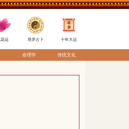
桃花运
塔罗占卜
十年大运
命理学
传统文化