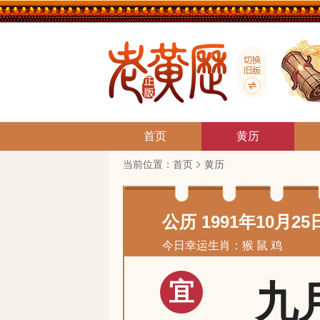
首页
黄历
当前位置：
首页
黄历
公历 1991年10月25
今日幸运生肖：猴 鼠 鸡
宜
九