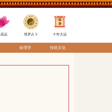
桃花运
塔罗占卜
十年大运
命理学
传统文化