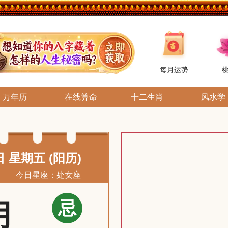
每月运势
万年历
在线算命
十二生肖
风水学
日 星期五 (阳历)
今日星座：处女座
忌
月