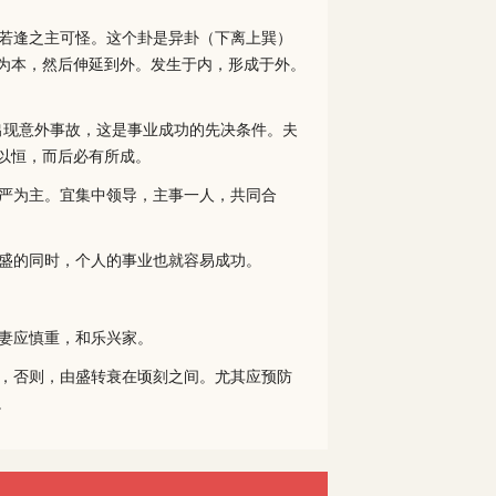
若逢之主可怪。这个卦是异卦（下离上巽）
为本，然后伸延到外。发生于内，形成于外。
出现意外事故，这是事业成功的先决条件。夫
以恒，而后必有所成。
严为主。宜集中领导，主事一人，共同合
盛的同时，个人的事业也就容易成功。
妻应慎重，和乐兴家。
，否则，由盛转衰在顷刻之间。尤其应预防
。