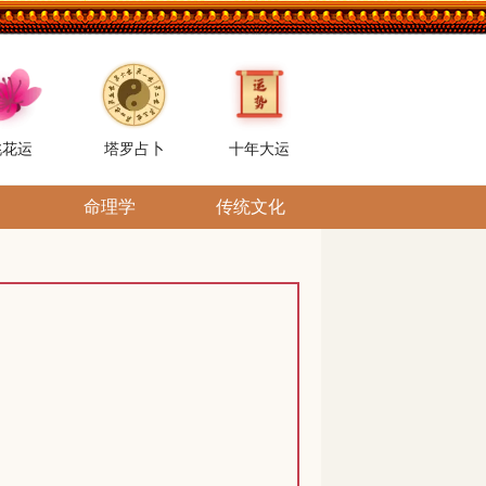
桃花运
塔罗占卜
十年大运
命理学
传统文化