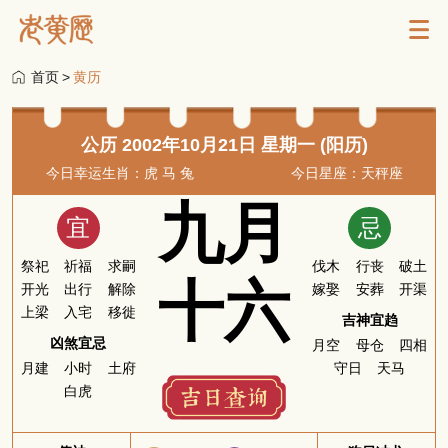
首页
>
黄历
公历 2002年10月21日 星期一 (阳历)
今日幸运生肖：虎 马 兔
今日星座：天秤座
九月
宜
忌
祭祀
祈福
求嗣
伐木
行丧
破土
十六
开光
出行
解除
嫁娶
安葬
开渠
上梁
入宅
移徙
吉神宜趋
凶煞宜忌
月空
母仓
四相
月建
小时
土府
守日
天马
白虎