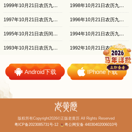
1999年10月21日农历九月十三
1998年10月21日农历九月初二
1997年10月21日农历九月二十
1996年10月21日农历九月初十
1995年10月21日农历闰八月廿七
1994年10月21日农历九月十七
1993年10月21日农历九月初七
1992年10月21日农历九月廿六
Android下载
IPhone下载
版权所有Copyright2026©正版老黄历 All Rights Reserved
粤ICP备2023085731号-12
粤公网安备 44030402006010号