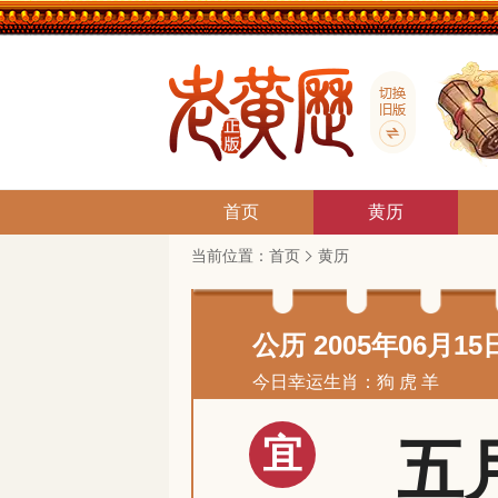
首页
黄历
当前位置：
首页
黄历
公历 2005年06月15
今日幸运生肖：狗 虎 羊
宜
五