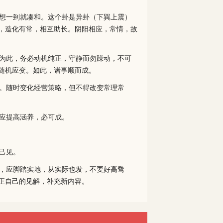
想一到就凑和。这个卦是异卦（下巽上震）
，造化有常，相互助长。阴阳相应，常情，故
为此，务必动机纯正，守静而勿躁动，不可
随机应变。如此，诸事顺而成。
。随时变化经营策略，但不得改变常理常
应提高涵养，必可成。
己见。
，应脚踏实地，从实际也发，不要好高骛
正自己的见解，补充新内容。