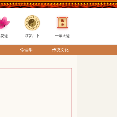
桃花运
塔罗占卜
十年大运
命理学
传统文化