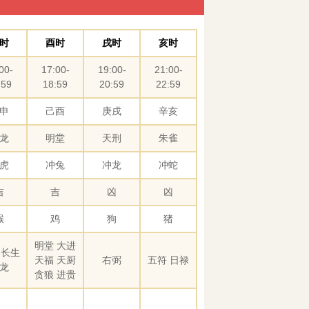
时
酉时
戌时
亥时
00-
17:00-
19:00-
21:00-
:59
18:59
20:59
22:59
申
己酉
庚戌
辛亥
龙
明堂
天刑
朱雀
虎
冲兔
冲龙
冲蛇
吉
吉
凶
凶
猴
鸡
狗
猪
明堂 大进
 长生
天福 天厨
右弼
五符 日禄
龙
贪狼 进贵