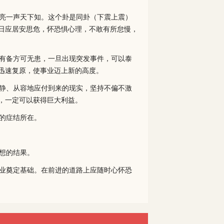
亮一声天下知。这个卦是同卦（下震上震）
日应居安思危，怀恐惧心理，不敢有所怠慢，
有备方可无患，一旦出现突发事件，可以泰
迅速复原，使事业迈上新的高度。
静、从容地应付到来的现实，坚持不偏不激
，一定可以获得巨大利益。
的症结所在。
想的结果。
业奠定基础。在前进的道路上应随时心怀恐