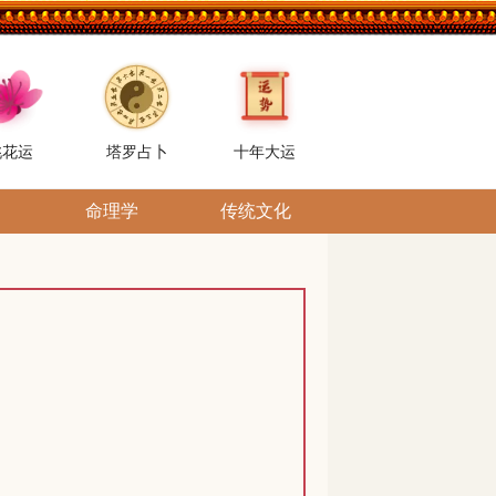
桃花运
塔罗占卜
十年大运
命理学
传统文化