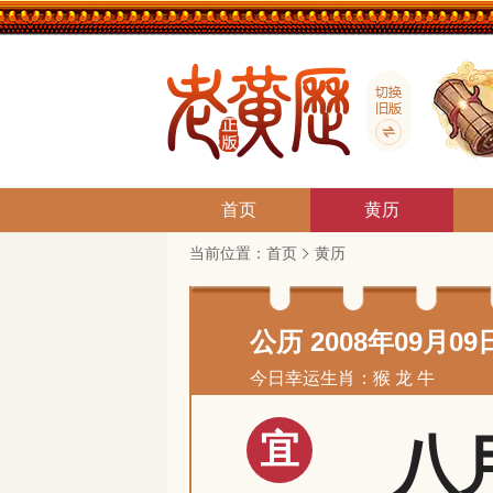
首页
黄历
当前位置：
首页
黄历
公历 2008年09月09
今日幸运生肖：猴 龙 牛
宜
八