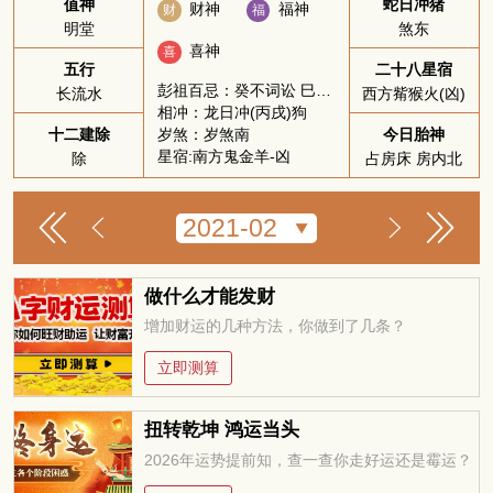
值神
蛇日冲猪
财神
福神
财
福
明堂
煞东
喜神
喜
五行
二十八星宿
彭祖百忌：癸不词讼 巳不远行
长流水
西方觜猴火(凶)
相冲：龙日冲(丙戌)狗
岁煞：岁煞南
十二建除
今日胎神
星宿:南方鬼金羊-凶
除
占房床 房内北
做什么才能发财
增加财运的几种方法，你做到了几条？
立即测算
扭转乾坤 鸿运当头
2026年运势提前知，查一查你走好运还是霉运？