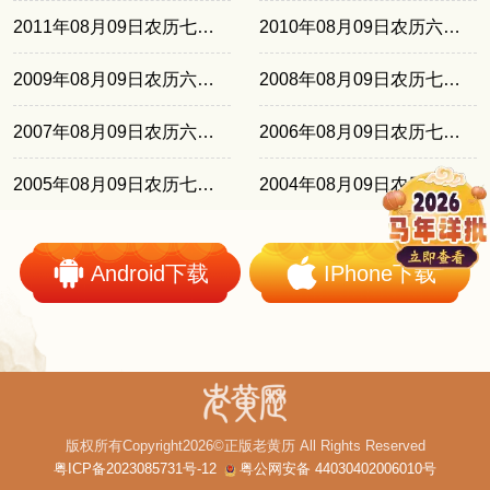
2011年08月09日农历七月初十
2010年08月09日农历六月廿九
2009年08月09日农历六月十九
2008年08月09日农历七月初九
2007年08月09日农历六月廿七
2006年08月09日农历七月十六
2005年08月09日农历七月初五
2004年08月09日农历六月廿四
Android下载
IPhone下载
版权所有Copyright2026©正版老黄历 All Rights Reserved
粤ICP备2023085731号-12
粤公网安备 44030402006010号