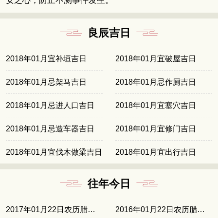
安之心，防止不测事件发生。
良辰吉日
2018年01月宜补垣吉日
2018年01月宜破屋吉日
2018年01月忌架马吉日
2018年01月忌作厕吉日
2018年01月忌进人口吉日
2018年01月宜塞穴吉日
2018年01月忌造车器吉日
2018年01月宜修门吉日
2018年01月宜伐木做梁吉日
2018年01月宜出行吉日
往年今日
2017年01月22日农历腊月廿五
2016年01月22日农历腊月十三