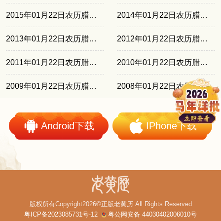
2015年01月22日农历腊月初三
2014年01月22日农历腊月廿二
2013年01月22日农历腊月十一
2012年01月22日农历腊月廿九
2011年01月22日农历腊月十九
2010年01月22日农历腊月初八
2009年01月22日农历腊月廿七
2008年01月22日农历腊月十五
Android下载
IPhone下载
版权所有Copyright2026©正版老黄历 All Rights Reserved
粤ICP备2023085731号-12
粤公网安备 44030402006010号