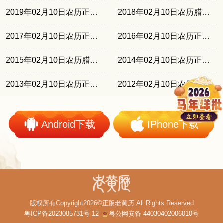
2019年02月10日农历正月初六
2018年02月10日农历腊月廿五
2017年02月10日农历正月十四
2016年02月10日农历正月初三
2015年02月10日农历腊月廿二
2014年02月10日农历正月十一
2013年02月10日农历正月初一
2012年02月10日农历正月十九
Android下载
IPhone下载
版权所有Copyright2026©正版老黄历 All Rights Reserved
粤ICP备2023085731号-12
粤公网安备 44030402006010号