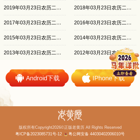
2019年03月23日农历二月十七
2018年03月23日农历二月初七
2017年03月23日农历二月廿六
2016年03月23日农历二月十五
2015年03月23日农历二月初四
2014年03月23日农历二月廿三
2013年03月23日农历二月十二
2012年03月23日农历三月初二
Android下载
IPhone下载
版权所有Copyright2026©正版老黄历 All Rights Reserved
粤ICP备2023085731号-12
粤公网安备 44030402006010号