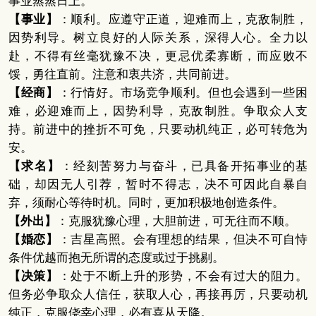
事业蒸蒸日上。
【事业】
：顺利。应遵守正道，迎难而上，克敌制胜，
因势利导。树立良好的人际关系，深得人心。全力以
赴，不得有丝毫犹豫不决，更忌优柔寡断，而应败不
馁，勇往直前。注意和衷共济，共同前进。
【经商】
：行情好。市场竞争顺利。但也会遇到一些困
难，必迎难而上，因势利导，克敌制胜。争取众人支
持。前进中的挫折不可免，只要动机纯正，必可转危为
安。
【求名】
：经刻苦努力与奋斗，已具备开拓事业的基
础，却因无人引荐，暂时不得志，决不可因此自暴自
弃，须耐心等待时机。同时，更加积极地创造条件。
【外出】
：克服犹豫心理，大胆前进，可无往而不顺。
【婚恋】
：吉星高照。会有理想的结果，但决不可自恃
条件优越而抱无所谓的态度或过于挑剔。
【决策】
：处于不断上升的形势，不会有过大的阻力。
但务必争取众人信任，获取人心，再接再厉，只要动机
纯正，克服侥幸心理，必有喜从天降。