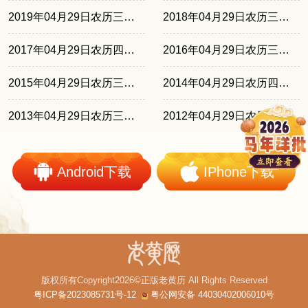
2019年04月29日农历三月廿五
2018年04月29日农历三月十四
2017年04月29日农历四月初四
2016年04月29日农历三月廿三
2015年04月29日农历三月十一
2014年04月29日农历四月初一
2013年04月29日农历三月二十
2012年04月29日农历四月初九
Android下载
IPhone下载
版权所有Copyright2026©正版老黄历 All Rights Reserved
粤ICP备2023085731号-12
粤公网安备 44030402006010号