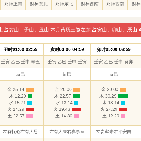
财神正南
财神东北
财神东北
财神西南
财神西南
财神
北 占亥山、子山、丑山 本月黄历三煞在东 占寅山、卯山、辰山 
丑时01:00-02:59
寅时03:00-04:59
卯时05:00-06:59
壬寅 乙巳 壬申 辛丑
壬寅 乙巳 壬申 壬寅
壬寅 乙巳 壬申 癸卯
辰巳
辰巳
辰巳
金 25.14
金 20.00
金 20.00
木 12.29
木 22.57
木 30.29
水 15.71
水 13.14
水 13.14
火 24.29
火 29.43
火 24.29
土 22.57
土 14.86
土 12.29
左有忧心右有人思
左有人来右喜事至
左贵客来右平安吉