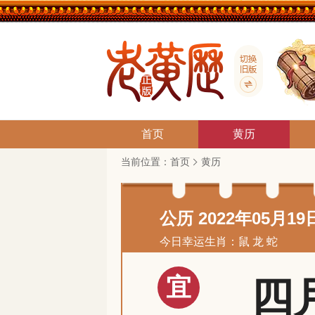
首页
黄历
当前位置：
首页
黄历
公历 2022年05月19
今日幸运生肖：鼠 龙 蛇
宜
四