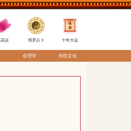
桃花运
塔罗占卜
十年大运
命理学
传统文化