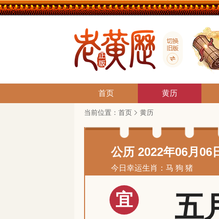
首页
黄历
当前位置：
首页
黄历
公历 2022年06月06
今日幸运生肖：马 狗 猪
宜
五