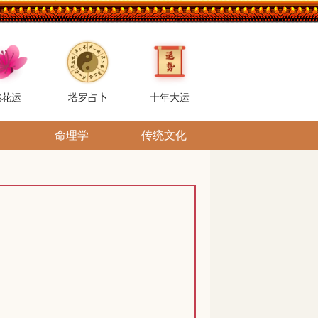
桃花运
塔罗占卜
十年大运
命理学
传统文化