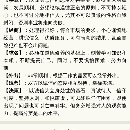
【事业】
：以诚实忠信的态度对待事业，获得重大的成
就，发展顺利。必须继续遵循正道的原则，不可掉以轻
心，也不可过分地相信人，尤其不可以孤傲的性格自我
封闭。否则事业将走向失败。
【经商】
：处理得很好，符合市场的要求。小心谨慎地
经营，讲究信义，优质服务，可有满意的结果，甚至冒
险犯难也不会出问题。
【求名】
：必须在道德修养的基础上，刻苦学习知识和
本领，不断提高自己。同时，不要惧怕困难，努力向
前。
【外出】
：非常顺利，根据工作的需要可以经常外出。
【婚恋】
：双方以诚信的态度相互对待，幸福美满。
【决策】
：以诚信为立身处世的基石，真诚待人，信守
制度，坚持原则，和悦谦虚，可以战胜任何困难，即使
出现了问题也可以亡羊补牢。但务必增强对人的观察能
力，提高分辨是非的水平。