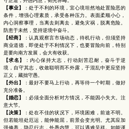
守正道，外愚内慧，韬光养晦。
【事业】
：处于不利的环境，宜心境坦然地处置险恶的
条件，增强心理素质，承受各种压力。表面柔顺小心，
内心洞察事理，当离去则离去，避免灾祸，脱离危险。
防患于未然，坚持逆境中奋斗。
【经商】
：认真观察言市场动态，待机行动，但须坚持
商业道德，即使处于不利情况下，也要冒险向前，特别
是要向南方发展，会大有收获。
【求名】
：内心保持大志，行动刻苦忍耐，奋斗于逆
境，自守其志，收敛聪明而不外露，于混乱中更应坚持
正义，藏拙守愚。
【外出】
：最好不要马上行动，再等待一个时期，做好
充分准备。
【婚恋】
：必须全面分析对方情况，不能因小失大。注
意大节。
【决策】
：处在不佳的状况下，环境困难，前途不明。
但若能坦处厄运，能伸能屈，前景会变光明。尤其应加
强修养，隐忍行志，外愚内慧，可以遇难呈祥。如能谨