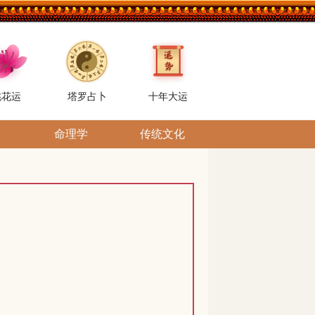
桃花运
塔罗占卜
十年大运
命理学
传统文化