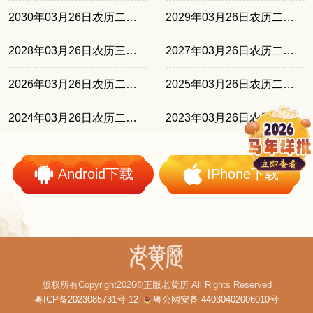
2030年03月26日农历二月廿三
2029年03月26日农历二月十二
2028年03月26日农历三月初一
2027年03月26日农历二月十九
2026年03月26日农历二月初八
2025年03月26日农历二月廿七
2024年03月26日农历二月十七
2023年03月26日农历闰二月初五
Android下载
IPhone下载
版权所有Copyright2026©正版老黄历 All Rights Reserved
粤ICP备2023085731号-12
粤公网安备 44030402006010号