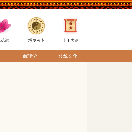
桃花运
塔罗占卜
十年大运
命理学
传统文化