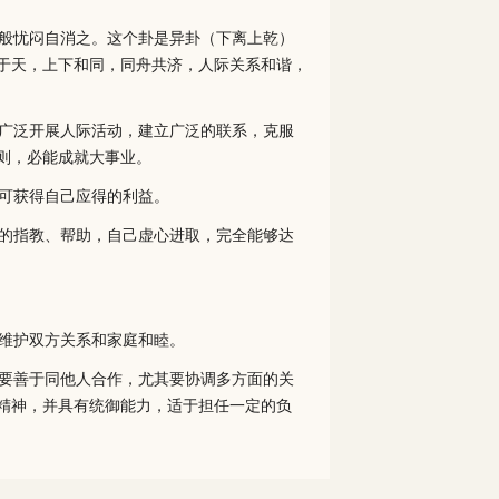
般忧闷自消之。这个卦是异卦（下离上乾）
于天，上下和同，同舟共济，人际关系和谐，
广泛开展人际活动，建立广泛的联系，克服
则，必能成就大事业。
可获得自己应得的利益。
的指教、帮助，自己虚心进取，完全能够达
维护双方关系和家庭和睦。
要善于同他人合作，尤其要协调多方面的关
精神，并具有统御能力，适于担任一定的负