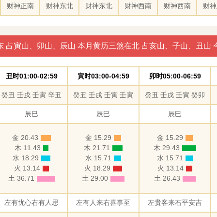
财神正南
财神东北
财神东北
财神西南
财神西南
财神
东 占寅山、卯山、辰山 本月黄历三煞在北 占亥山、子山、丑山 
丑时01:00-02:59
寅时03:00-04:59
卯时05:00-06:59
癸丑 壬戌 壬寅 辛丑
癸丑 壬戌 壬寅 壬寅
癸丑 壬戌 壬寅 癸卯
辰巳
辰巳
辰巳
金 20.43
金 15.29
金 15.29
木 11.43
木 21.71
木 29.43
水 18.29
水 15.71
水 15.71
火 13.14
火 18.29
火 13.14
土 36.71
土 29.00
土 26.43
左有忧心右有人思
左有人来右喜事至
左贵客来右平安吉