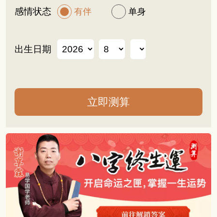
感情状态
有伴
单身
出生日期