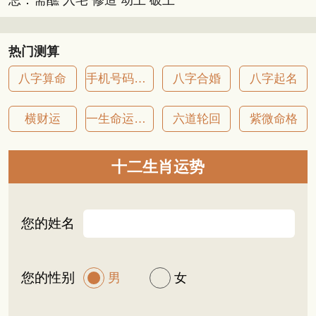
热门测算
八字算命
手机号码吉凶
八字合婚
八字起名
横财运
一生命运详批
六道轮回
紫微命格
十二生肖运势
您的姓名
您的性别
男
女