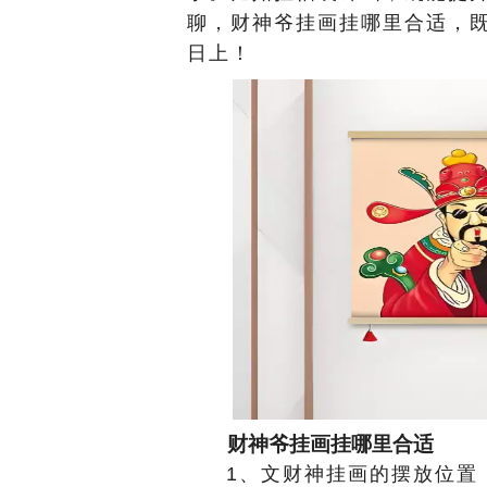
聊，财神爷挂画挂哪里合适，
日上！
财神爷挂画挂哪里合适
1、文财神挂画的摆放位置