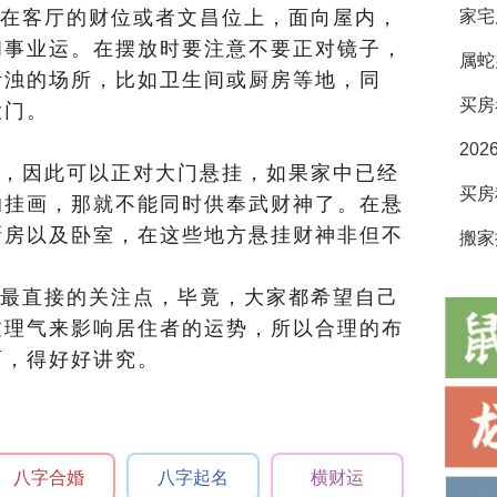
在客厅的财位或者文昌位上，面向屋内，
家宅
和事业运。在摆放时要注意不要正对镜子，
属蛇
污浊的场所，比如卫生间或厨房等地，同
买房
大门。
20
，因此可以正对大门悬挂，如果家中已经
的挂画，那就不能同时供奉武财神了。在悬
厨房以及卧室，在这些地方悬挂财神非但不
搬家
最直接的关注点，毕竟，大家都希望自己
过理气来影响居住者的运势，所以合理的布
面，得好好讲究。
八字合婚
八字起名
横财运