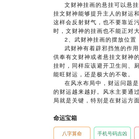
文财神挂画的悬挂可以悬挂
挂文财神能够提升主人的财运
这样会反射财气，也不要靠近
时，文财神的挂画也不能正对
2、武财神挂画的摆放位置
武财神有着辟邪挡煞的作用
供奉有文财神或者悬挂文财神
挂时，同样应该避开卫生间、
能旺财运，还是极大的不敬。
在风水布局中，财运问题是
的财运越来越好。风水主要通
局就是关键，特别是在财运方
命运宝箱
八字算命
手机号码吉凶