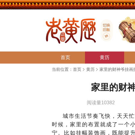
首页
黄历
当前位置：
首页
黄历
家里的财神爷挂画
家里的财
阅读量10382
城市生活节奏飞快，天天忙
时候，家里的布置就成了一个
宁。比如挂幅装饰画，既能提