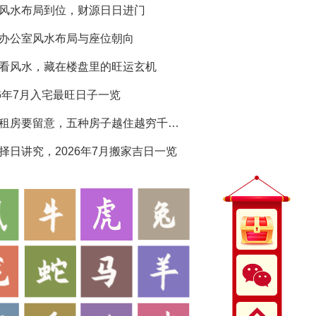
风水布局到位，财源日日进门
办公室风水布局与座位朝向
看风水，藏在楼盘里的旺运玄机
26年7月入宅最旺日子一览
买房租房要留意，五种房子越住越穷千万别选
择日讲究，2026年7月搬家吉日一览