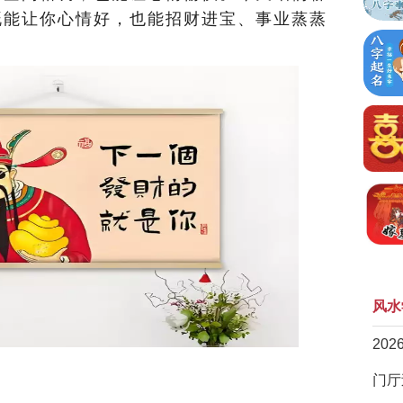
既能让你心情好，也能招财进宝、事业蒸蒸
风水
20