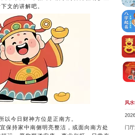
看下文的讲解吧。
风水
20
日，所以今日财神方位是正南方。
宜保持家中南侧明亮整洁，或面向南方处