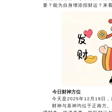
要？能为自身增添招财运？来
今日财神方位
今天是2025年12月19
财神与喜神均位于正南方。