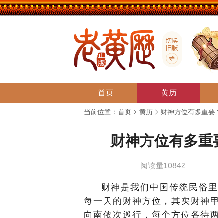
首页
黄历
当前位置：
首页
黄历
财神方位有多重要
财神方位有多重
阅读量10842
财神是我们中国传统民俗里
每一天的财神方位，其实财神
向南依次巡行，每个方位各待