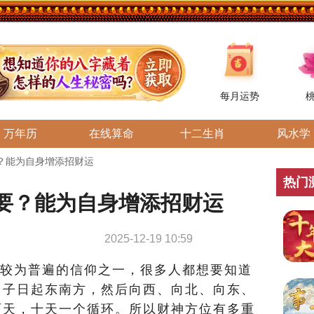
每月运势
万年历
在线算命
十二生肖
风水学
？能为自身增添招财运
热门
要？能为自身增添招财运
2025-12-19 10:59
较为普遍的信仰之一，很多人都想要知道
甲子日起东南方，然后向西、向北、向东、
两天，十天一个循环。所以财神方位有多重