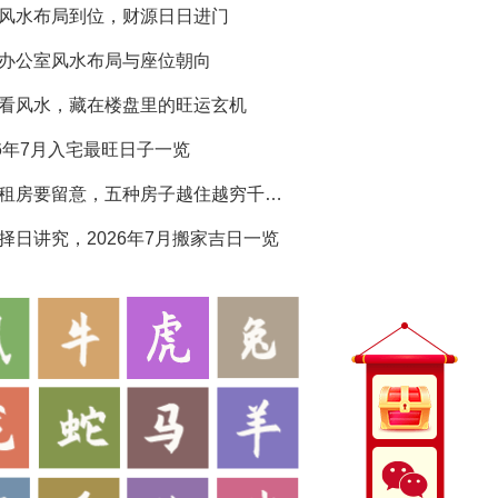
风水布局到位，财源日日进门
办公室风水布局与座位朝向
看风水，藏在楼盘里的旺运玄机
26年7月入宅最旺日子一览
买房租房要留意，五种房子越住越穷千万别选
择日讲究，2026年7月搬家吉日一览