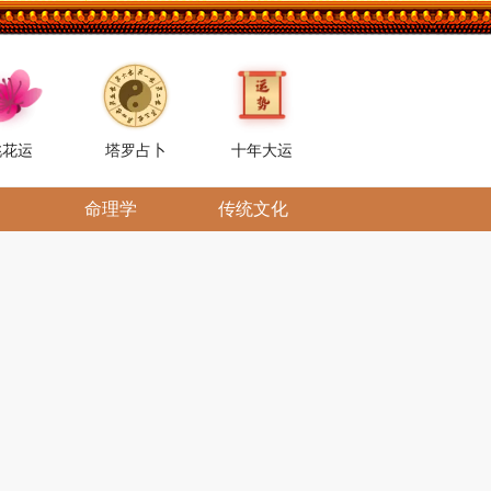
桃花运
塔罗占卜
十年大运
命理学
传统文化