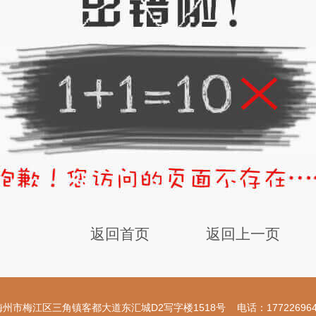
返回首页
返回上一页
梅州市梅江区三角镇客都大道东汇城D2写字楼1518号 电话：177226964