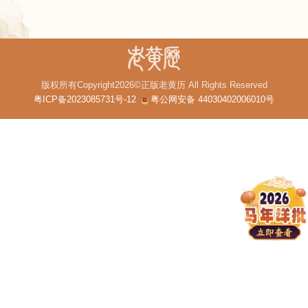
版权所有Copyright2026©正版老黄历 All Rights Reserved
粤ICP备2023085731号-12
粤公网安备 44030402006010号