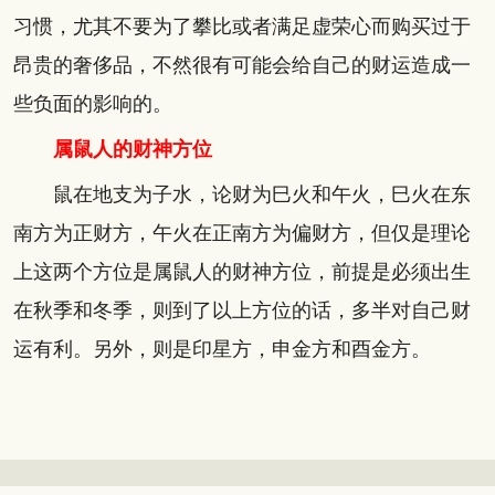
习惯，尤其不要为了攀比或者满足虚荣心而购买过于
昂贵的奢侈品，不然很有可能会给自己的财运造成一
些负面的影响的。
属鼠人的财神方位
鼠在地支为子水，论财为巳火和午火，巳火在东
南方为正财方，午火在正南方为偏财方，但仅是理论
上这两个方位是属鼠人的财神方位，前提是必须出生
在秋季和冬季，则到了以上方位的话，多半对自己财
运有利。另外，则是印星方，申金方和酉金方。