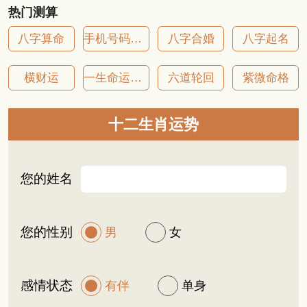
热门测算
八字算命
手机号码吉凶
八字合婚
八字起名
横财运
一生命运详批
六道轮回
紫微命格
十二生肖运势
您的姓名
您的性别
男
女
感情状态
有伴
单身