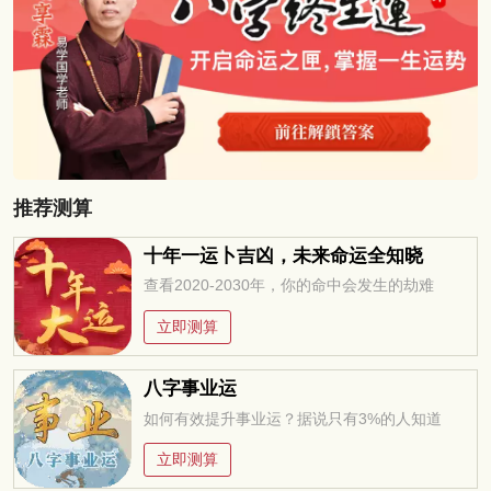
推荐测算
十年一运卜吉凶，未来命运全知晓
查看2020-2030年，你的命中会发生的劫难
立即测算
八字事业运
如何有效提升事业运？据说只有3%的人知道
立即测算