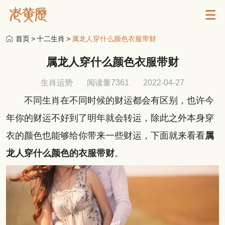
首页
>
十二生肖
>
属龙人穿什么颜色衣服带财
属龙人穿什么颜色衣服带财
生肖运势
阅读量7361
2022-04-27
不同生肖在不同时候的财运都会有区别，也许今
年你的财运不好到了明年就会转运，除此之外本身穿
衣的颜色也能够给你带来一些财运，下面就来看看
属
龙人穿什么颜色的衣服带财
。