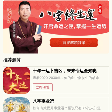
推荐测算
十年一运卜吉凶，未来命运全知晓
查看2020-2030年，你的命中会发生的劫难
立即测算
八字事业运
如何有效提升事业运？据说只有3%的人知道