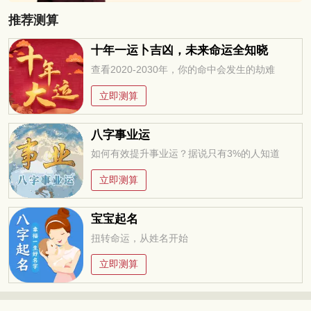
推荐测算
十年一运卜吉凶，未来命运全知晓
查看2020-2030年，你的命中会发生的劫难
立即测算
八字事业运
如何有效提升事业运？据说只有3%的人知道
立即测算
宝宝起名
扭转命运，从姓名开始
立即测算