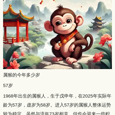
属猴的今年多少岁
57岁
1968年出生的属猴人，生于戊申年，在2025年实际年
龄为57岁，虚岁为58岁。进入57岁的属猴人整体运势
较为稳定，虽然与流年73岁相克，但也会迎来一些积