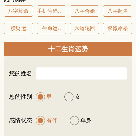
八字算命
手机号码吉凶
八字合婚
八字起名
横财运
一生命运详批
六道轮回
紫微命格
十二生肖运势
您的姓名
您的性别
男
女
感情状态
有伴
单身