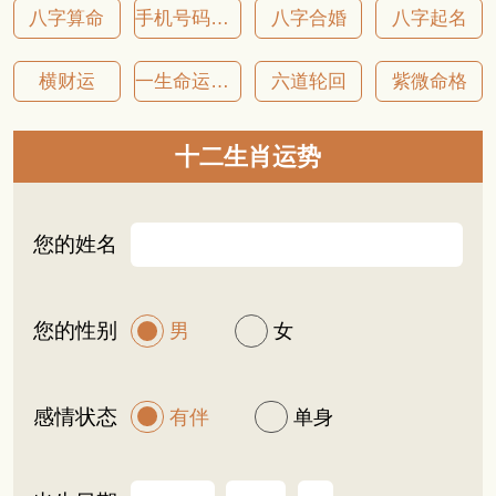
八字算命
手机号码吉凶
八字合婚
八字起名
横财运
一生命运详批
六道轮回
紫微命格
十二生肖运势
您的姓名
您的性别
男
女
感情状态
有伴
单身