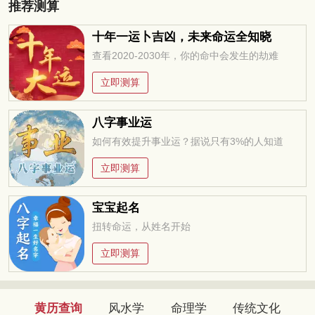
推荐测算
十年一运卜吉凶，未来命运全知晓
查看2020-2030年，你的命中会发生的劫难
立即测算
八字事业运
如何有效提升事业运？据说只有3%的人知道
立即测算
宝宝起名
扭转命运，从姓名开始
立即测算
黄历查询
风水学
命理学
传统文化