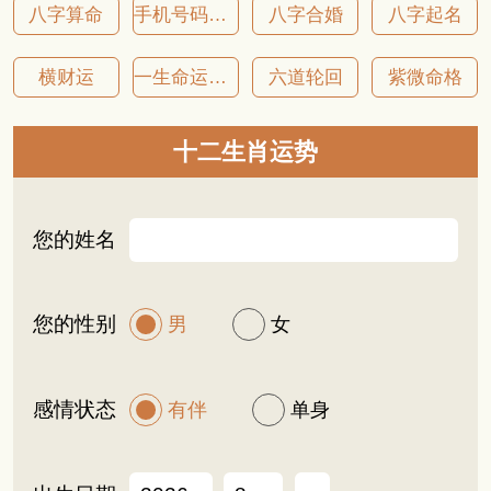
八字算命
手机号码吉凶
八字合婚
八字起名
横财运
一生命运详批
六道轮回
紫微命格
十二生肖运势
您的姓名
您的性别
男
女
感情状态
有伴
单身