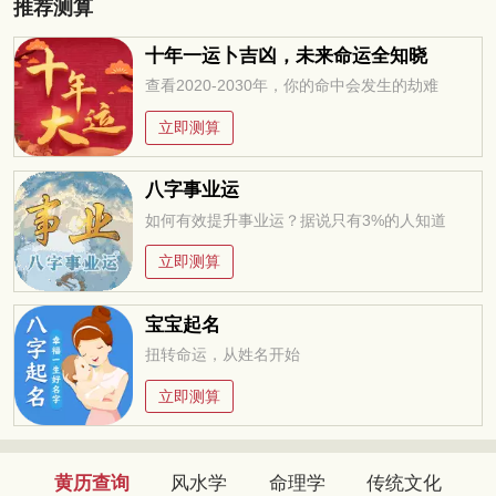
推荐测算
十年一运卜吉凶，未来命运全知晓
查看2020-2030年，你的命中会发生的劫难
立即测算
八字事业运
如何有效提升事业运？据说只有3%的人知道
立即测算
宝宝起名
扭转命运，从姓名开始
立即测算
黄历查询
风水学
命理学
传统文化