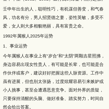
壬申年出生的人，聪明性巧，有机谋但善变，和气春
风，功名有分，男人招贤德之妻，姿性英敏，多受不
爱，女人则大多相貌艳丽，具有富贵之命。
1992年属猴人2025年运势
1、事业运势
今年属猴人在事业上有“岁合”和“太阴”两颗吉星照拂，
身边容易出现女性贵人，有可能是长辈，也可能是合
作伙伴或客户，建议好好把握这些人脉资源。工作中
虽有进展，但也别太张扬，过度炫耀容易引来嫉妒或
小人挑事，甚至会遭遇恶意竞争。面对外界的质疑，
只要保持清醒的头脑、做好准备、踏实努力，时间自
然会给出答案。