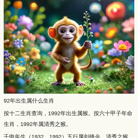
92年出生属什么生肖
按十二生肖查询，1992年出生属猴。按六十甲子年命
生肖，1992年属清秀之猴。
壬申年生（1932、1992）五行属剑锋金，清秀之猴。