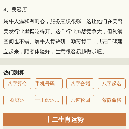
4、美容店
属牛人温和有耐心，服务意识很强，这让他们在美容
美发行业里挺吃得开。这个行业虽然竞争大，但利润
空间也不错。属牛人肯钻研、勤劳肯干，只要口碑建
立起来，顾客体验好，生意很容易越做越旺。
热门测算
八字算命
手机号码吉凶
八字合婚
八字起名
横财运
一生命运详批
六道轮回
紫微命格
十二生肖运势