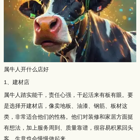
属牛人开什么店好
1、建材店
属牛人踏实能干，责任心强，干起活来有板有眼。要
是选择开建材店，像卖地板、油漆、钢筋、板材这
类，非常适合他们的性格。他们对装修和家居方面挺
有想法，加上服务周到、质量靠谱，很容易积累回头
客，生意也会慢慢做起来。