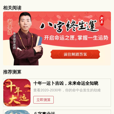
相关阅读
推荐测算
十年一运卜吉凶，未来命运全知晓
查看2020-2030年，你的命中会发生的劫难
立即测算