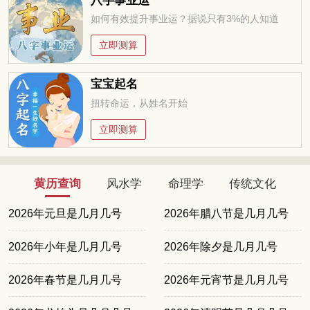
八字事业运
如何有效提升事业运？据说只有3%的人知道
立即测算
宝宝起名
扭转命运，从姓名开始
立即测算
黄历查询
风水学
命理学
传统文化
2026年元旦是几月几号
2026年腊八节是几月几号
2026年小年是几月几号
2026年除夕是几月几号
2026年春节是几月几号
2026年元宵节是几月几号