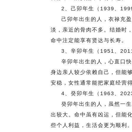
2、己卯年生（1939、19
己卯年出生的人，衣禄充盈
淡，亲近的骨肉不多。结婚时
命中注定能享有贤达与长寿。
3、辛卯年生（1951、20
辛卯年出生的人，心直口快
身边亲人较少依赖自己，但能
安稳，女性通常能把家庭经营
4、癸卯年生（1963、20
癸卯年出生的人，虽然一生
出较大。命中虽有凶运，但能
些个人利益，生活会更为顺利