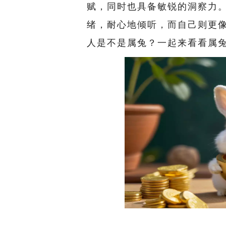
赋，同时也具备敏锐的洞察力
绪，耐心地倾听，而自己则更
人是不是属兔？一起来看看属