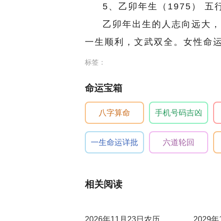
5、乙卯年生（1975） 
乙卯年出生的人志向远大，
一生顺利，文武双全。女性命
标签：
命运宝箱
八字算命
手机号码吉凶
一生命运详批
六道轮回
相关阅读
2026年11月23日农历
2029