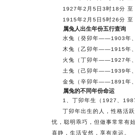
1927年2月5日3时18分 至
1915年2月5日5时26分 至
属兔人出生年份五行查询
水兔（癸卯年——1903年、
木兔（乙卯年——1915年、
火兔（丁卯年——1927年、
土兔（己卯年——1939年、
金兔（辛卯年——1891年、
属兔的不同年份命运
1、丁卯年生（1927、19
丁卯年出生的人，性格活跃
忧，聪明乖巧，但做事常常有
喜静，生活安然，享有幸运。