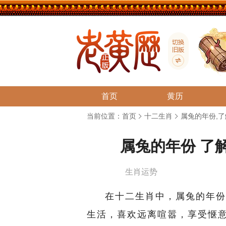
首页
黄历
当前位置：
首页
十二生肖
属兔的年份,
属兔的年份 了
生肖运势
在十二生肖中，属兔的年份
生活，喜欢远离喧嚣，享受惬