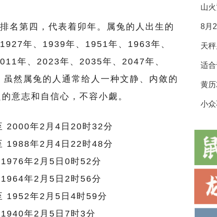
山火
排名第四，代表着卯年。属兔的人出生的
8月
927年、1939年、1951年、1963年、
2011年、2023年、2035年、2047年、
适合
3年等。虽然属兔的人通常给人一种文静、内敛的
定的意志和自信心，不容小觑。
小众
至 2000年2月4日20时32分
至 1988年2月4日22时48分
 1976年2月5日0时52分
 1964年2月5日2时56分
至 1952年2月5日4时59分
 1940年2月5日7时3分