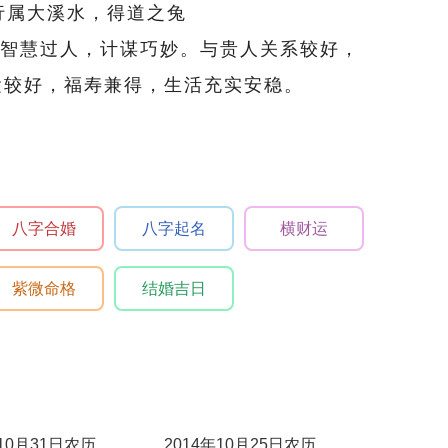
五行属大溪水，得道之兔
智慧过人，计谋巧妙。与贵人关系较好，
运较好，福寿兼得，生活充实安稳。
八字合婚
八字起名
横财运
紫微命格
结婚吉日
年10月31日农历
2014年10月25日农历