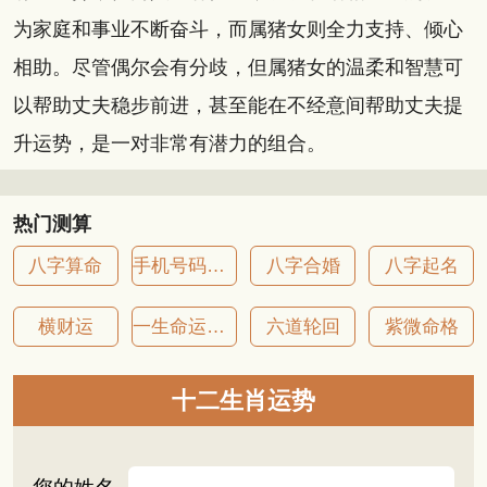
为家庭和事业不断奋斗，而属猪女则全力支持、倾心
相助。尽管偶尔会有分歧，但属猪女的温柔和智慧可
以帮助丈夫稳步前进，甚至能在不经意间帮助丈夫提
升运势，是一对非常有潜力的组合。
热门测算
八字算命
手机号码吉凶
八字合婚
八字起名
横财运
一生命运详批
六道轮回
紫微命格
十二生肖运势