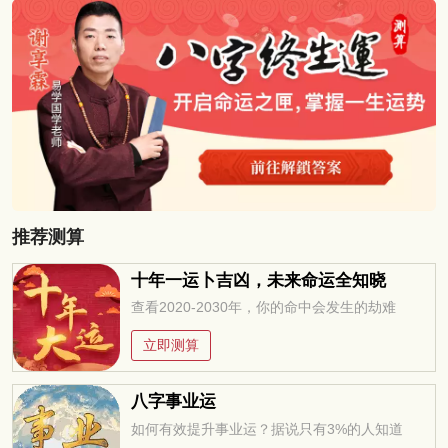
推荐测算
十年一运卜吉凶，未来命运全知晓
查看2020-2030年，你的命中会发生的劫难
立即测算
八字事业运
如何有效提升事业运？据说只有3%的人知道