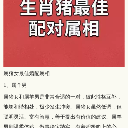
属猪女最佳婚配属相
1、属羊男
属猪女和属羊男是非常合适的一对，彼此性格互补，
能够和谐相处，极少发生冲突。属猪女虽然低调，但
聪明灵活、富有智慧，善于提出有价值的建议。属羊
男则温柔体贴，做事稳定踏实，有着积极向上的心