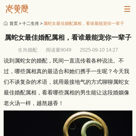
首页
>
十二生肖
>
属蛇女最佳婚配属相，看谁最能宠你一辈子
属蛇女最佳婚配属相，看谁最能宠你一辈子
生肖婚配
阅读量9049
2025-09-10 14:27
说到属蛇女的婚配，民间一直流传着各种说法。不
过，哪些属相真的最适合和她们携手一生呢？今天我
们不谈复杂的术语，就用最接地气的方式聊聊属蛇女
最佳婚配属相，看看哪些属相的男生能让这段婚姻像
老火汤一样，越熬越香！