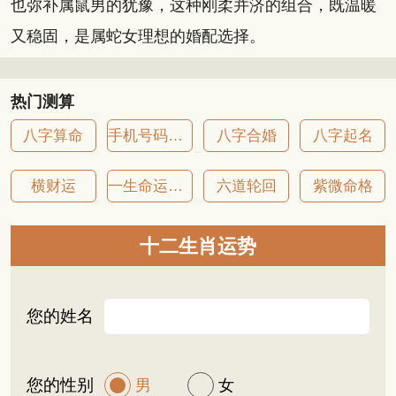
也弥补属鼠男的犹豫，这种刚柔并济的组合，既温暖
又稳固，是属蛇女理想的婚配选择。
热门测算
八字算命
手机号码吉凶
八字合婚
八字起名
横财运
一生命运详批
六道轮回
紫微命格
十二生肖运势
您的姓名
您的性别
男
女