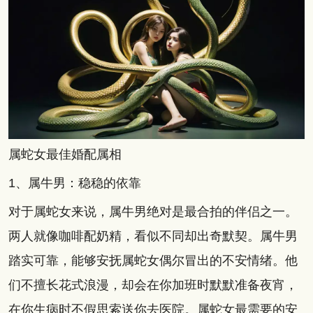
属蛇女最佳婚配属相
1、属牛男：稳稳的依靠
对于属蛇女来说，属牛男绝对是最合拍的伴侣之一。
两人就像咖啡配奶精，看似不同却出奇默契。属牛男
踏实可靠，能够安抚属蛇女偶尔冒出的不安情绪。他
们不擅长花式浪漫，却会在你加班时默默准备夜宵，
在你生病时不假思索送你去医院。属蛇女最需要的安