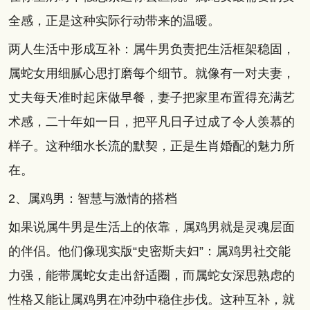
全感，正是这种实际行动带来的温暖。
两人生活中形成互补：属牛男负责把生活框架稳固，
属蛇女用细腻心思打磨每个细节。就像有一对夫妻，
丈夫每天准时起床做早餐，妻子把家里布置得充满艺
术感，二十年如一日，把平凡日子过成了令人羡慕的
样子。这种细水长流的默契，正是生肖婚配的魅力所
在。
2、属鸡男：智慧与激情的搭档
如果说属牛男是生活上的依靠，属鸡男就是灵魂层面
的伴侣。他们像现实版“史密斯夫妇”：属鸡男社交能
力强，能带属蛇女走出舒适圈，而属蛇女深思熟虑的
性格又能让属鸡男在冲劲中稳住步伐。这种互补，就