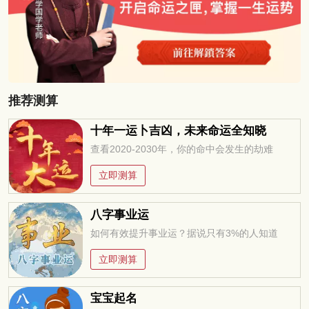
推荐测算
十年一运卜吉凶，未来命运全知晓
查看2020-2030年，你的命中会发生的劫难
立即测算
八字事业运
如何有效提升事业运？据说只有3%的人知道
立即测算
宝宝起名