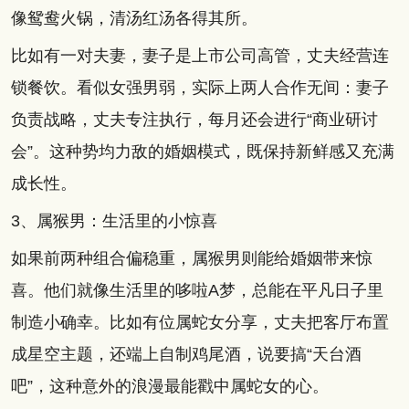
像鸳鸯火锅，清汤红汤各得其所。
比如有一对夫妻，妻子是上市公司高管，丈夫经营连
锁餐饮。看似女强男弱，实际上两人合作无间：妻子
负责战略，丈夫专注执行，每月还会进行“商业研讨
会”。这种势均力敌的婚姻模式，既保持新鲜感又充满
成长性。
3、属猴男：生活里的小惊喜
如果前两种组合偏稳重，属猴男则能给婚姻带来惊
喜。他们就像生活里的哆啦A梦，总能在平凡日子里
制造小确幸。比如有位属蛇女分享，丈夫把客厅布置
成星空主题，还端上自制鸡尾酒，说要搞“天台酒
吧”，这种意外的浪漫最能戳中属蛇女的心。