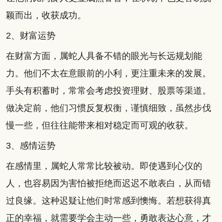
颖而出，收获成功。
2、财富运势
在财富方面，属蛇人具备不错的眼光与长远规划能
力。他们不太在意眼前的小利，更注重未来的发展。
手头有积蓄时，常常会考虑投资理财、股票等渠道。
做决定前，他们习惯反复权衡，谨慎细致，虽然步伐
慢一些，但往往能带来相对稳定而可观的收获。
3、感情运势
在感情里，属蛇人常常比较被动。即使遇到心仪的
人，也容易因为害怕被拒绝而迟迟不敢表白，从而错
过良缘。这种迟疑让他们时常感到懊悔。若想获得真
正的幸福，就需要学会主动一些，勇敢表达心意，才