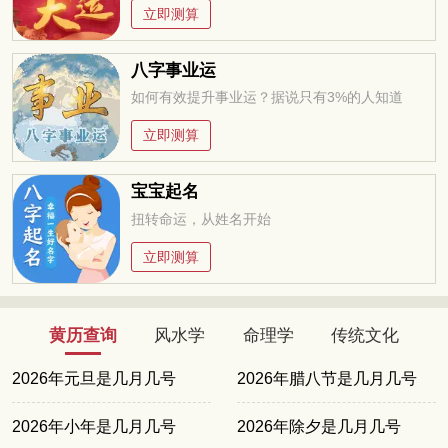
立即测算
八字事业运
如何有效提升事业运？据说只有3%的人知道
立即测算
宝宝起名
扭转命运，从姓名开始
立即测算
黄历查询
风水学
命理学
传统文化
2026年元旦是几月几号
2026年腊八节是几月几号
2026年小年是几月几号
2026年除夕是几月几号