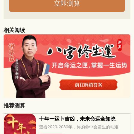
相关阅读
推荐测算
十年一运卜吉凶，未来命运全知晓
查看2020-2030年，你的命中会发生的劫难