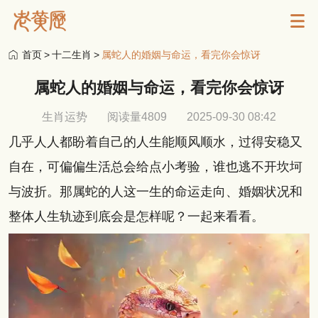
首页
>
十二生肖
>
属蛇人的婚姻与命运，看完你会惊讶
属蛇人的婚姻与命运，看完你会惊讶
生肖运势
阅读量4809
2025-09-30 08:42
几乎人人都盼着自己的人生能顺风顺水，过得安稳又
自在，可偏偏生活总会给点小考验，谁也逃不开坎坷
与波折。那属蛇的人这一生的命运走向、婚姻状况和
整体人生轨迹到底会是怎样呢？一起来看看。