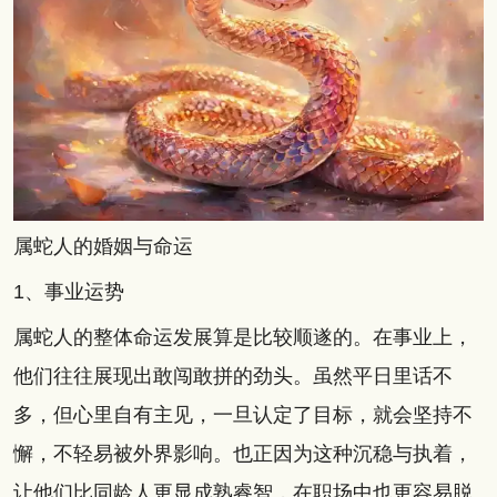
属蛇人的婚姻与命运
1、事业运势
属蛇人的整体命运发展算是比较顺遂的。在事业上，
他们往往展现出敢闯敢拼的劲头。虽然平日里话不
多，但心里自有主见，一旦认定了目标，就会坚持不
懈，不轻易被外界影响。也正因为这种沉稳与执着，
让他们比同龄人更显成熟睿智，在职场中也更容易脱