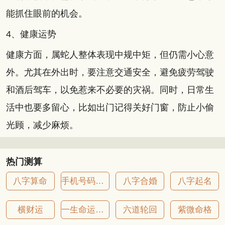
能抓住眼前的机会。
4、健康运势
健康方面，属蛇人整体表现中规中矩，但仍需小心意
外。尤其在外出时，要注意交通安全，避免疲劳驾驶
和酒后驾车，以免惹来不必要的灾祸。同时，日常生
活中也要多留心，比如出门记得关好门窗，防止小偷
光顾，减少麻烦。
热门测算
八字算命
手机号码吉凶
八字合婚
八字起名
横财运
一生命运详批
六道轮回
紫微命格