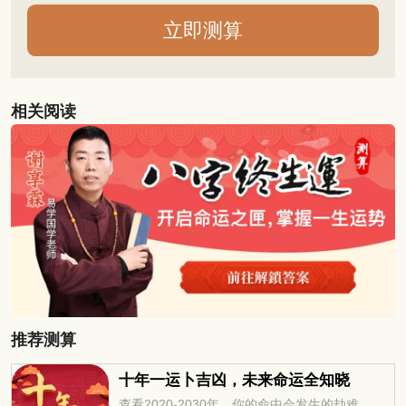
相关阅读
推荐测算
十年一运卜吉凶，未来命运全知晓
查看2020-2030年，你的命中会发生的劫难