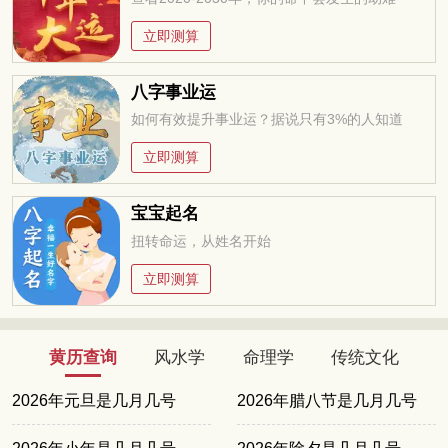
立即测算
八字事业运
如何有效提升事业运？据说只有3%的人知道
立即测算
宝宝起名
扭转命运，从姓名开始
立即测算
黄历查询
风水学
命理学
传统文化
2026年元旦是几月几号
2026年腊八节是几月几号