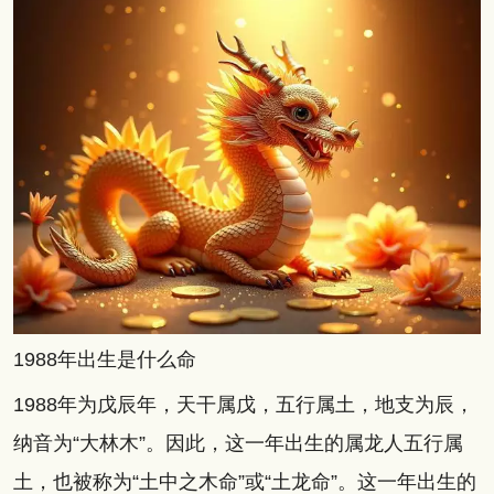
1988年出生是什么命
1988年为戊辰年，天干属戊，五行属土，地支为辰，
纳音为“大林木”。因此，这一年出生的属龙人五行属
土，也被称为“土中之木命”或“土龙命”。这一年出生的