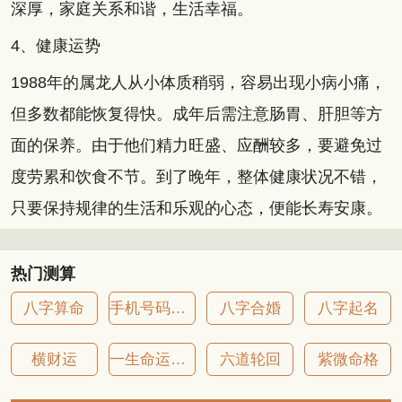
深厚，家庭关系和谐，生活幸福。
4、健康运势
1988年的属龙人从小体质稍弱，容易出现小病小痛，
但多数都能恢复得快。成年后需注意肠胃、肝胆等方
面的保养。由于他们精力旺盛、应酬较多，要避免过
度劳累和饮食不节。到了晚年，整体健康状况不错，
只要保持规律的生活和乐观的心态，便能长寿安康。
热门测算
八字算命
手机号码吉凶
八字合婚
八字起名
横财运
一生命运详批
六道轮回
紫微命格