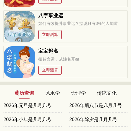
八字事业运
如何有效提升事业运？据说只有3%的人知道
立即测算
宝宝起名
扭转命运，从姓名开始
立即测算
黄历查询
风水学
命理学
传统文化
2026年元旦是几月几号
2026年腊八节是几月几号
2026年小年是几月几号
2026年除夕是几月几号