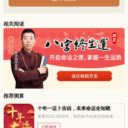
相关阅读
推荐测算
十年一运卜吉凶，未来命运全知晓
查看2020-2030年，你的命中会发生的劫难
立即测算