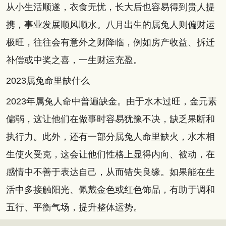
从小生活顺遂，衣食无忧，长大后也容易得到贵人提
携，事业发展顺风顺水。八月出生的属兔人则偏财运
极旺，往往会有意外之财降临，例如房产收益、拆迁
补偿或中奖之喜，一生财运充盈。
2023属兔命里缺什么
2023年属兔人命中普遍缺金。由于水木过旺，金元素
偏弱，这让他们在做事时容易犹豫不决，缺乏果断和
执行力。此外，还有一部分属兔人命里缺火，水木相
生使火受克，这会让他们性格上显得内向、被动，在
感情中不善于表达自己，从而错失良缘。如果能在生
活中多接触阳光、佩戴金色或红色饰品，有助于调和
五行、平衡气场，提升整体运势。