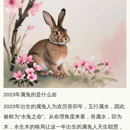
2023年属兔的是什么命
2023年出生的属兔人为农历癸卯年，五行属水，因此
被称为“水兔之命”。从命理角度来看，癸属水，卯为
木，水生木的格局让这一年出生的属兔人天生聪慧，