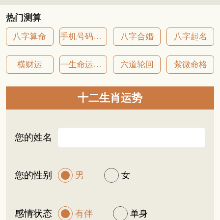
热门测算
八字算命
手机号码吉凶
八字合婚
八字起名
横财运
一生命运详批
六道轮回
紫微命格
十二生肖运势
您的姓名
您的性别
男
女
感情状态
有伴
单身