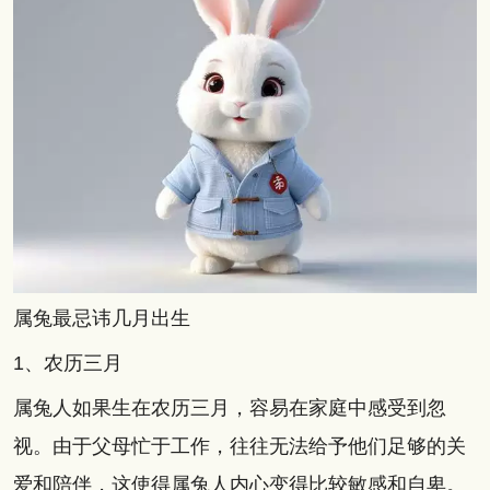
属兔最忌讳几月出生
1、农历三月
属兔人如果生在农历三月，容易在家庭中感受到忽
视。由于父母忙于工作，往往无法给予他们足够的关
爱和陪伴，这使得属兔人内心变得比较敏感和自卑。