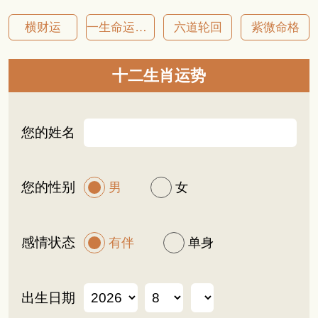
横财运
一生命运详批
六道轮回
紫微命格
十二生肖运势
您的姓名
您的性别
男
女
感情状态
有伴
单身
出生日期