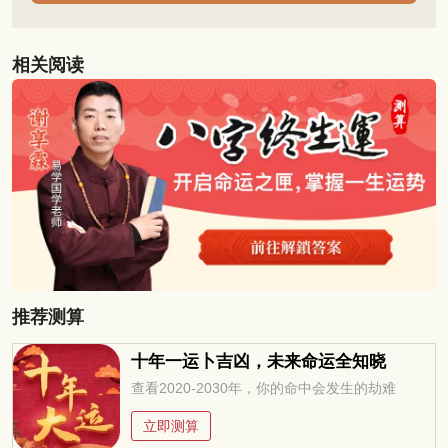
相关阅读
推荐测算
十年一运卜吉凶，未来命运全知晓
查看2020-2030年，你的命中会发生的劫难
立即测算