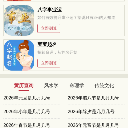
八字事业运
如何有效提升事业运？据说只有3%的人知道
立即测算
宝宝起名
扭转命运，从姓名开始
立即测算
黄历查询
风水学
命理学
传统文化
2026年元旦是几月几号
2026年腊八节是几月几号
2026年小年是几月几号
2026年除夕是几月几号
2026年春节是几月几号
2026年元宵节是几月几号